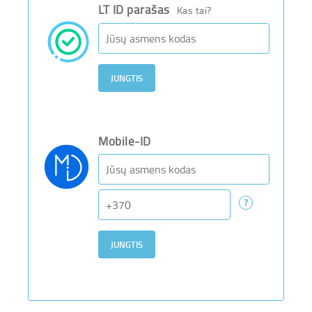
LT ID parašas
Kas tai?
Mobile-ID
Asmens kodas
Telefono
numeris