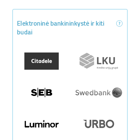
Elektroninė bankininkystė ir kiti
būdai