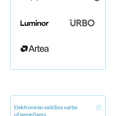
Elektroniniai valdžios vartai
užsieniečiams