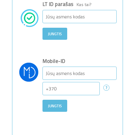
LT ID parašas
Kas tai?
Mobile-ID
Asmens kodas
Telefono
numeris