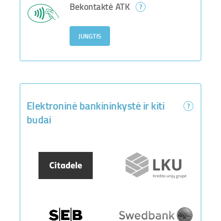
Bekontaktė ATK
Elektroninė bankininkystė ir kiti
būdai